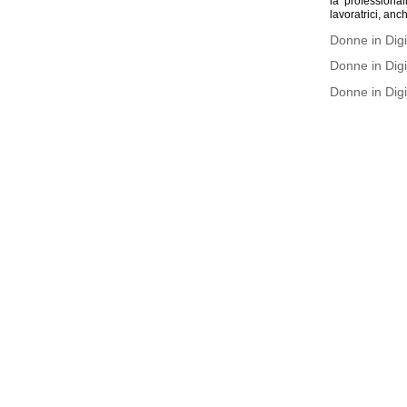
la professiona
lavoratrici, anc
Donne in Digi
Donne in Digi
Donne in Digi