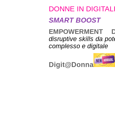
DONNE IN DIGITAL
SMART BOOST
EMPOWERMENT DE
disruptive skills da p
complesso e digitale
Digit@Donna